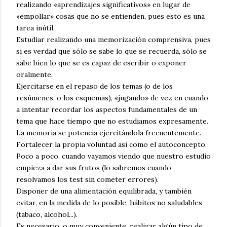
realizando «aprendizajes significativos» en lugar de
«empollar» cosas que no se entienden, pues esto es una
tarea inútil.
Estudiar realizando una memorización comprensiva, pues
si es verdad que sólo se sabe lo que se recuerda, sólo se
sabe bien lo que se es capaz de escribir o exponer
oralmente.
Ejercitarse en el repaso de los temas (o de los
resúmenes, o los esquemas), «jugando» de vez en cuando
a intentar recordar los aspectos fundamentales de un
tema que hace tiempo que no estudiamos expresamente.
La memoria se potencia ejercitándola frecuentemente.
Fortalecer la propia voluntad así como el autoconcepto.
Poco a poco, cuando vayamos viendo que nuestro estudio
empieza a dar sus frutos (lo sabremos cuando
resolvamos los test sin cometer errores).
Disponer de una alimentación equilibrada, y también
evitar, en la medida de lo posible, hábitos no saludables
(tabaco, alcohol...).
Es necesario, o muy conveniente, realizar algún tipo de