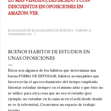
LO MÁS VENDIDO, DESTACADO Y CON
DESCUENTOS EN OPOSICIONES EN
AMAZON. VER
BUSCADOR DE BUSCADORES DE EMPLEO : "EJEMPLO
CAMARERO EN ...":
BUENOS HABITOS DE ESTUDIOS EN
UNAS OPOSICIONES
Éstos son algunos de los hábitos que determinan una
buena FORMA DE ESTUDIAR, hábitos aconsejables que
favorecerán el aprovechamiento del tiempo empleado.
Intentar estudiar siempre en el mismo sitio y que éste no
se utilice para otra cosa que no sea el estudio (por
ejemplo, no estudiar en la cama ni en el sofá desde donde
se ve la televisión). Crearemos un espacio de trabajo
propio.