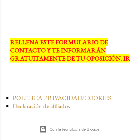
RELLENA ESTE FORMULARIO DE
CONTACTO Y TE INFORMARÁN
GRATUITAMENTE DE TU OPOSICIÓN. IR
POLÍTICA PRIVACIDAD/COOKIES
Declaración de afiliados
Con la tecnología de Blogger