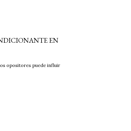
ONDICIONANTE EN
los opositores puede influir