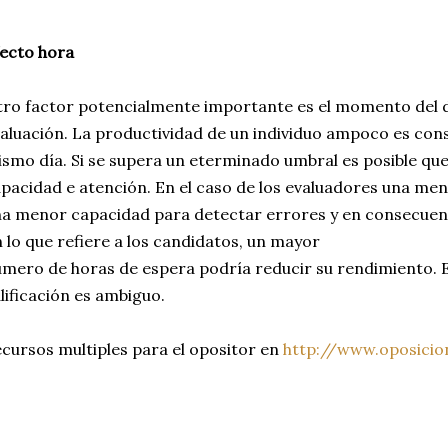
ecto hora
ro factor potencialmente importante es el momento del d
aluación. La productividad de un individuo ampoco es cons
smo día. Si se supera un eterminado umbral es posible que 
pacidad e atención. En el caso de los evaluadores una men
a menor capacidad para detectar errores y en consecuenci
 lo que refiere a los candidatos, un mayor
mero de horas de espera podría reducir su rendimiento. E
lificación es ambiguo.
cursos multiples para el opositor en
http://www.oposici