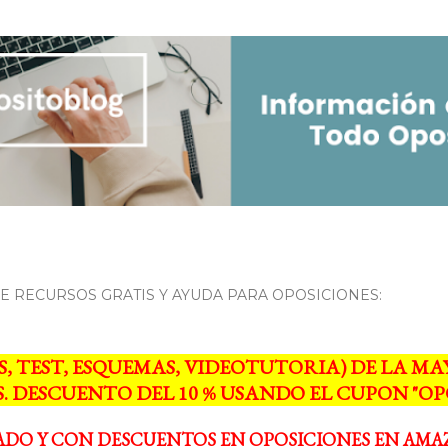
Ir al contenido principal
 RECURSOS GRATIS Y AYUDA PARA OPOSICIONES:
S, TEST, ESQUEMAS, VIDEOTUTORIA) DE LA 
. DESCUENTO DEL 10 % USANDO EL CUPON "OPO
ADO Y CON DESCUENTOS EN OPOSICIONES EN AMA