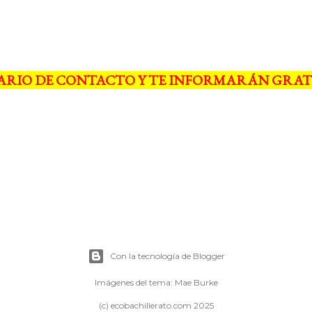
ARIO DE CONTACTO Y TE INFORMARÁN GRAT
Con la tecnología de Blogger
Imágenes del tema:
Mae Burke
(c) ecobachillerato.com 2025