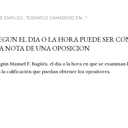
EMPLEO : "EJEMPLO CAMARERO EN ...":
EGUN EL DIA O LA HORA PUEDE SER C
A NOTA DE UNA OPOSICION
gún Manuel F. Bagüés, el día o la hora en que se examinan 
 la calificación que puedan obtener los opositores.