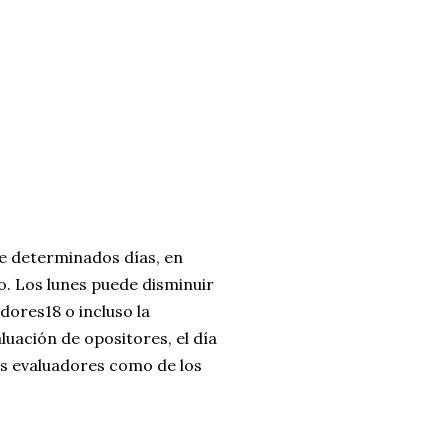
que determinados días, en
o. Los lunes puede disminuir
adores18 o incluso la
aluación de opositores, el día
los evaluadores como de los