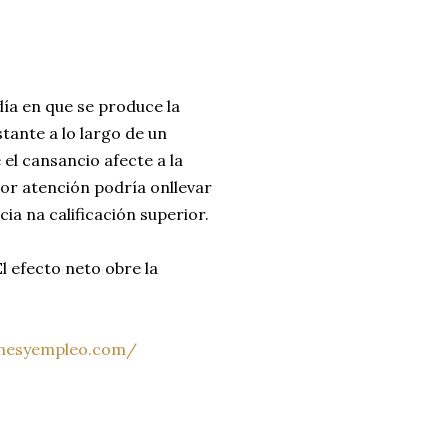
ía en que se produce la
tante a lo largo de un
el cansancio afecte a la
or atención podría onllevar
a na calificación superior.
l efecto neto obre la
onesyempleo.com/