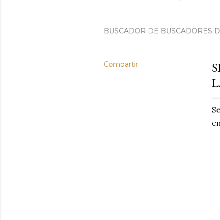
BUSCADOR DE BUSCADORES DE 
Compartir
S
L
Se
en