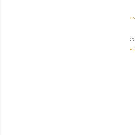
Co
C
PU