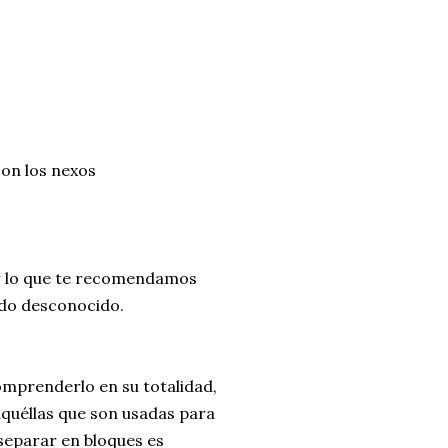
con los nexos
or lo que te recomendamos
ado desconocido.
omprenderlo en su totalidad,
aquéllas que son usadas para
separar en bloques es