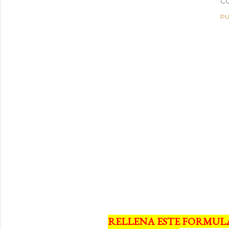
C
PU
RELLENA ESTE FORMUL