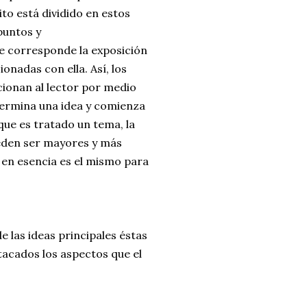
to está dividido en estos
puntos y
e corresponde la exposición
ionadas con ella. Así, los
ionan al lector por medio
termina una idea y comienza
ue es tratado un tema, la
ueden ser mayores y más
so en esencia es el mismo para
e las ideas principales éstas
stacados los aspectos que el