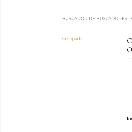
BUSCADOR DE BUSCADORES DE 
Compartir
C
O
lo