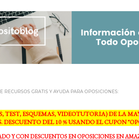
Ir al contenido principal
 RECURSOS GRATIS Y AYUDA PARA OPOSICIONES:
S, TEST, ESQUEMAS, VIDEOTUTORIA) DE LA 
. DESCUENTO DEL 10 % USANDO EL CUPON "OPO
ADO Y CON DESCUENTOS EN OPOSICIONES EN AMA