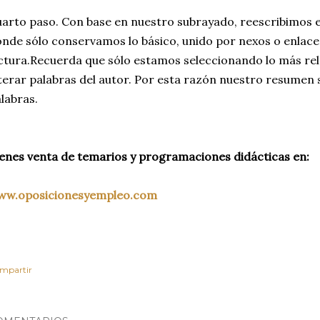
arto paso. Con base en nuestro subrayado, reescribimos e
nde sólo conservamos lo básico, unido por nexos o enlaces
ctura.Recuerda que sólo estamos seleccionando lo más rel
terar palabras del autor. Por esta razón nuestro resumen
labras.
enes venta de temarios y programaciones didácticas en:
ww.oposicionesyempleo.com
mpartir