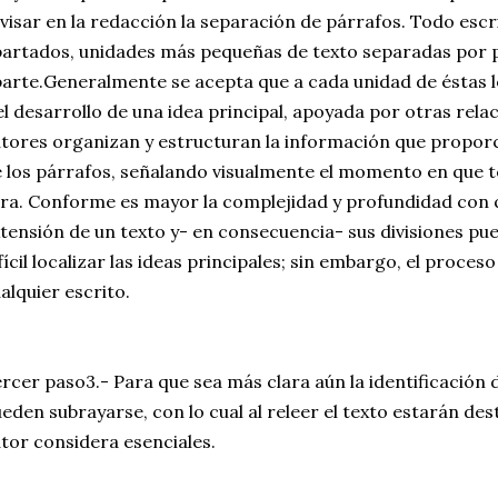
visar en la redacción la separación de párrafos. Todo escri
artados, unidades más pequeñas de texto separadas por 
arte.Generalmente se acepta que a cada unidad de éstas l
el desarrollo de una idea principal, apoyada por otras relac
tores organizan y estructuran la información que proporc
 los párrafos, señalando visualmente el momento en que 
ra. Conforme es mayor la complejidad y profundidad con q
tensión de un texto y- en consecuencia- sus divisiones p
fícil localizar las ideas principales; sin embargo, el proce
alquier escrito.
rcer paso3.- Para que sea más clara aún la identificación d
eden subrayarse, con lo cual al releer el texto estarán de
tor considera esenciales.