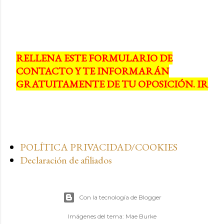
RELLENA ESTE FORMULARIO DE
CONTACTO Y TE INFORMARÁN
GRATUITAMENTE DE TU OPOSICIÓN. IR
POLÍTICA PRIVACIDAD/COOKIES
Declaración de afiliados
Con la tecnología de Blogger
Imágenes del tema:
Mae Burke