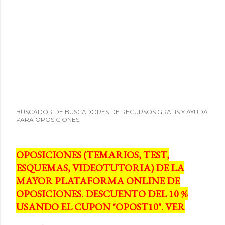
BUSCADOR DE BUSCADORES DE RECURSOS GRATIS Y AYUDA
PARA OPOSICIONES:
OPOSICIONES (TEMARIOS, TEST,
ESQUEMAS, VIDEOTUTORIA) DE LA
MAYOR PLATAFORMA ONLINE DE
OPOSICIONES. DESCUENTO DEL 10 %
USANDO EL CUPON "OPOST10". VER