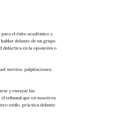
e para el éxito académico y
 hablar delante de un grupo
 didáctica en la oposición o
ad: nervios, palpitaciones,
arar y ensayar las
el tribunal que en nosotros
stro estilo, práctica delante