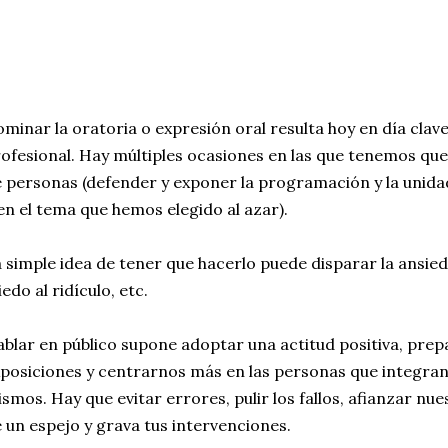
minar la oratoria o expresión oral resulta hoy en día clav
ofesional. Hay múltiples ocasiones en las que tenemos que
 personas (defender y exponer la programación y la unidad
en el tema que hemos elegido al azar).
 simple idea de tener que hacerlo puede disparar la ansied
edo al ridículo, etc.
blar en público supone adoptar una actitud positiva, prep
posiciones y centrarnos más en las personas que integran 
smos. Hay que evitar errores, pulir los fallos, afianzar nue
 un espejo y grava tus intervenciones.