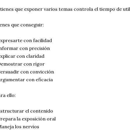
 tienes que exponer varios temas controla el tiempo de uti
enes que conseguir:
xpresarte con facilidad
nformar con precisión
xplicar con claridad
Demostrar con rigor
ersuadir con convicción
rgumentar con eficacia
ra ello:
structurar el contenido
repara la exposición oral
aneja los nervios