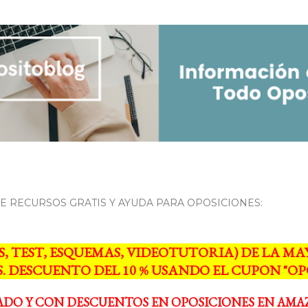
Ir al contenido principal
 RECURSOS GRATIS Y AYUDA PARA OPOSICIONES:
S, TEST, ESQUEMAS, VIDEOTUTORIA) DE LA 
. DESCUENTO DEL 10 % USANDO EL CUPON "OPO
ADO Y CON DESCUENTOS EN OPOSICIONES EN AMA