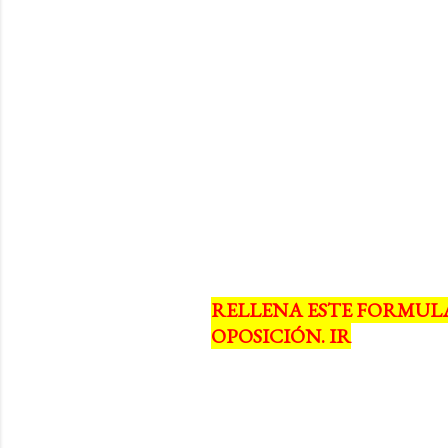
RELLENA ESTE FORMUL
OPOSICIÓN. IR