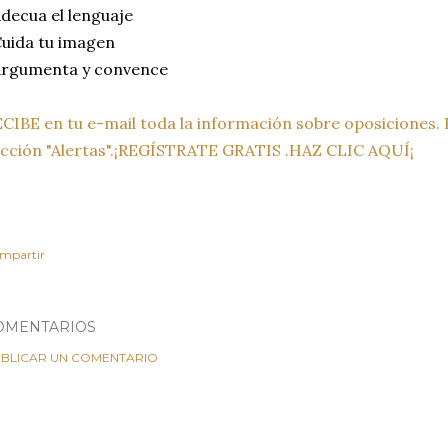
decua el lenguaje
uida tu imagen
Argumenta y convence
CIBE en tu e-mail toda la información sobre oposiciones. E
cción "Alertas".¡REGÍSTRATE GRATIS .HAZ CLIC AQUÍ¡
mpartir
OMENTARIOS
BLICAR UN COMENTARIO