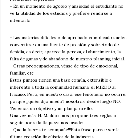
- En un momento de agobio y ansiedad el estudiante no
ve la utilidad de los estudios y prefiere rendirse a
intentarlo.
- Las materias difíciles o de aprobado complicado suelen
convertirse en una fuente de presión y sobretodo de
desidia, es decir, aparece la pereza, el aburrimiento, la
falta de ganas y de abandono de nuestro planning inicial.
- Otras preocupaciones, véase de tipo de emocional,
familiar, etc.
Estos puntos tienen una base común, extensible e
inherente a toda la comunidad humana: el MIEDO al
fracaso. Pero, en nuestro caso, ese fenómeno no ocurre,
porque ¿quién dijo miedo? nosotros, desde luego NO.
Tenemos un objetivo y un plan para ello.
Una vez más, H. Maddox, nos propone tres reglas a
seguir por si la flaqueza nos invade:
- Que la fuerza te acompañe!!!Esta frase parece ser la
última creación lingüística de la industria