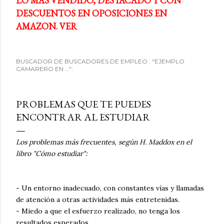
LO MÁS VENDIDO, DESTACADO Y CON
DESCUENTOS EN OPOSICIONES EN
AMAZON. VER
BUSCADOR DE BUSCADORES DE EMPLEO : "EJEMPLO
CAMARERO EN ...":
PROBLEMAS QUE TE PUEDES
ENCONTRAR AL ESTUDIAR
Los problemas más frecuentes, según H. Maddox en el
libro "Cómo estudiar":
- Un entorno inadecuado, con constantes vías y llamadas
de atención a otras actividades más entretenidas.
- Miedo a que el esfuerzo realizado, no tenga los
resultados esperados.