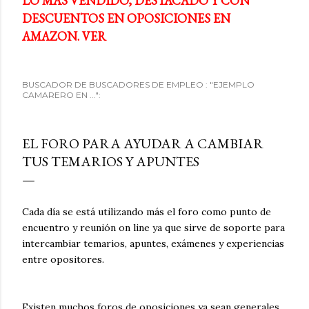
LO MÁS VENDIDO, DESTACADO Y CON
DESCUENTOS EN OPOSICIONES EN
AMAZON. VER
BUSCADOR DE BUSCADORES DE EMPLEO : "EJEMPLO
CAMARERO EN ...":
EL FORO PARA AYUDAR A CAMBIAR
TUS TEMARIOS Y APUNTES
Cada día se está utilizando más el foro como punto de
encuentro y reunión on line ya que sirve de soporte para
intercambiar temarios, apuntes, exámenes y experiencias
entre opositores.
Existen muchos foros de oposiciones ya sean generales