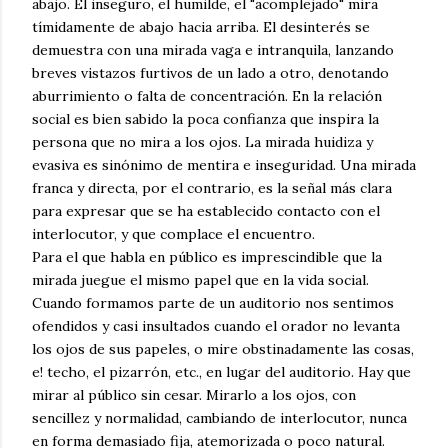
abajo. El inseguro, el humilde, el "acomplejado" mira
tímidamente de abajo hacia arriba. El desinterés se
demuestra con una mirada vaga e intranquila, lanzando
breves vistazos furtivos de un lado a otro, denotando
aburrimiento o falta de concentración. En la relación
social es bien sabido la poca confianza que inspira la
persona que no mira a los ojos. La mirada huidiza y
evasiva es sinónimo de mentira e inseguridad. Una mirada
franca y directa, por el contrario, es la señal más clara
para expresar que se ha establecido contacto con el
interlocutor, y que complace el encuentro.
Para el que habla en público es imprescindible que la
mirada juegue el mismo papel que en la vida social.
Cuando formamos parte de un auditorio nos sentimos
ofendidos y casi insultados cuando el orador no levanta
los ojos de sus papeles, o mire obstinadamente las cosas,
e! techo, el pizarrón, etc., en lugar del auditorio. Hay que
mirar al público sin cesar. Mirarlo a los ojos, con
sencillez y normalidad, cambiando de interlocutor, nunca
en forma demasiado fija, atemorizada o poco natural.