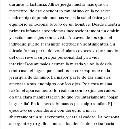
durante la lactancia. Allí se juega mucho más que un
momento, de ese encuentro tan íntimo en la relación
madre-hijo depende muchas veces la salud física y el
equilibrio emocional futuro de un hombre. Desde nuestra
primera infancia aprendemos inconscientemente a emitir
y recibir mensajes con la vista. A través de los ojos, el
individuo puede transmitir actitudes y sentimientos. Su
mirada forma parte del vocabulario expresivo por medio
del cual revela su propia personalidad y su vida
interior.Dos animales cruzan la mirada y uno la desvía,
confirman el lugar que a ambos le corresponde en la
jerarquía de dominio. La mayor parte de los animales
amenaza a sus enemigos cor los ojos. Por esta misma
razón el apareamiento lo realizan con lo ojos cerrados,
en una clara manifestación de que voluntariamente "bajan
la guardia". En los seres humanos pasa algo similar. E]
ejecutivo se considerará con derecho a mirar
abiertamente a su secretaria, y esta al cadete. La persona
arrogante y orgullosa mira a los demás de arriba hacia