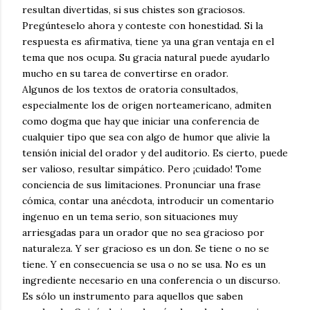
resultan divertidas, si sus chistes son graciosos.
Pregúnteselo ahora y conteste con honestidad. Si la
respuesta es afirmativa, tiene ya una gran ventaja en el
tema que nos ocupa. Su gracia natural puede ayudarlo
mucho en su tarea de convertirse en orador.
Algunos de los textos de oratoria consultados,
especialmente los de origen norteamericano, admiten
como dogma que hay que iniciar una conferencia de
cualquier tipo que sea con algo de humor que alivie la
tensión inicial del orador y del auditorio. Es cierto, puede
ser valioso, resultar simpático. Pero ¡cuidado! Tome
conciencia de sus limitaciones. Pronunciar una frase
cómica, contar una anécdota, introducir un comentario
ingenuo en un tema serio, son situaciones muy
arriesgadas para un orador que no sea gracioso por
naturaleza. Y ser gracioso es un don. Se tiene o no se
tiene. Y en consecuencia se usa o no se usa. No es un
ingrediente necesario en una conferencia o un discurso.
Es sólo un instrumento para aquellos que saben