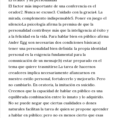
El factor más importante de una conferencia es el
orador2. Nunca se excuse3. Cuidado con la gracia4. La
mirada, complemento indispensable5. Poner en juego el
silencioLa psicología afirma la premisa de que la
personalidad contribuye más que la inteligencia al éxito y
a la felicidad en la vida. Para hablar bien en público afirma
Ander Egg son necesarias dos condiciones básicas:a)
tener una personalidad bien definida: la propia identidad
personal es la exigencia fundamental para la
comunicación de un mensaje;b) estar preparado en el
tema que quiere trasmitirse.La tarea de hacernos
creadores implica necesariamente afianzarnos en
nuestro estilo personal, fortalecerlo y mejorarlo. Pero
no cambiarlo. En oratoria, la imitación es suicidio.
Creemos que la capacidad de hablar en público es una
equilibrada combinación entre lo innato y lo adquirido.
No se puede negar que ciertas cualidades o dones
naturales facilitan la tarea de quien se propone aprender
a hablar en público; pero no es menos cierto que esas