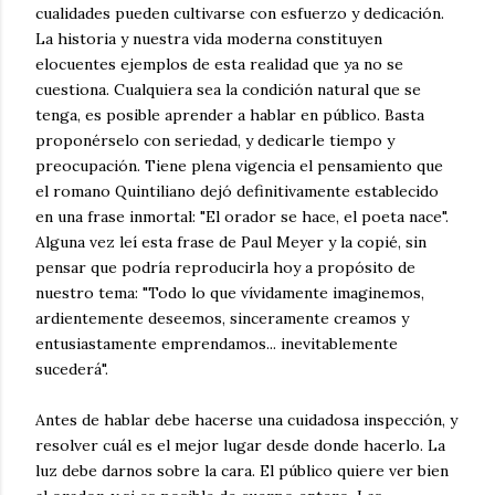
cualidades pueden cultivarse con esfuerzo y dedicación.
La historia y nuestra vida moderna constituyen
elocuentes ejemplos de esta realidad que ya no se
cuestiona. Cualquiera sea la condición natural que se
tenga, es posible aprender a hablar en público. Basta
proponérselo con seriedad, y dedicarle tiempo y
preocupación. Tiene plena vigencia el pensamiento que
el romano Quintiliano dejó definitivamente establecido
en una frase inmortal: "El orador se hace, el poeta nace".
Alguna vez leí esta frase de Paul Meyer y la copié, sin
pensar que podría reproducirla hoy a propósito de
nuestro tema: "Todo lo que vívidamente imaginemos,
ardientemente deseemos, sinceramente creamos y
entusiastamente emprendamos... inevitablemente
sucederá".
Antes de hablar debe hacerse una cuidadosa inspección, y
resolver cuál es el mejor lugar desde donde hacerlo. La
luz debe darnos sobre la cara. El público quiere ver bien