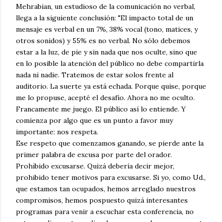
Mehrabian, un estudioso de la comunicación no verbal,
llega a la siguiente conclusión: "El impacto total de un
mensaje es verbal en un 7%, 38% vocal (tono, matices, y
otros sonidos) y 55% es no verbal. No sólo debemos
estar a la luz, de pie y sin nada que nos oculte, sino que
en lo posible la atención del público no debe compartirla
nada ni nadie. Tratemos de estar solos frente al
auditorio. La suerte ya está echada. Porque quise, porque
me lo propuse, acepté el desafío. Ahora no me oculto.
Francamente me juego. El público así lo entiende. Y
comienza por algo que es un punto a favor muy
importante: nos respeta.
Ese respeto que comenzamos ganando, se pierde ante la
primer palabra de excusa por parte del orador.
Prohibido excusarse. Quizá debería decir mejor,
prohibido tener motivos para excusarse. Si yo, como Ud.,
que estamos tan ocupados, hemos arreglado nuestros
compromisos, hemos pospuesto quizá interesantes
programas para venir a escuchar esta conferencia, no