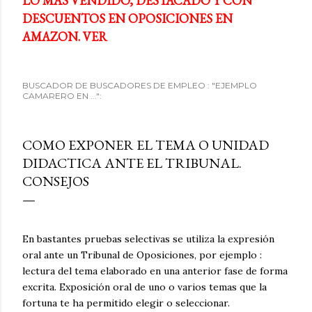
LO MÁS VENDIDO, DESTACADO Y CON
DESCUENTOS EN OPOSICIONES EN
AMAZON. VER
BUSCADOR DE BUSCADORES DE EMPLEO : "EJEMPLO
CAMARERO EN ...":
COMO EXPONER EL TEMA O UNIDAD
DIDACTICA ANTE EL TRIBUNAL.
CONSEJOS
En bastantes pruebas selectivas se utiliza la expresión
oral ante un Tribunal de Oposiciones, por ejemplo :
lectura del tema elaborado en una anterior fase de forma
excrita. Exposición oral de uno o varios temas que la
fortuna te ha permitido elegir o seleccionar.