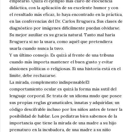
emplearlo. Quizá el ejemplo más claro de elocuencia
didáctica, con la aplicación de su excelente humor y con
el resultado más eficaz, lo haya encontrado en la práctica,
en las conferencias del Dr. Carlos Bruguera. Sus clases de
diagnóstico por imágenes difícilmente puedan olvidarse.
Su mejor auxiliar es su gracia natural. Tanto mal haría
Bruguera si no la usara, como aquél que pretendiera
usarla cuando nunca la tuvo.
Y un último consejo. Es quizá al frente de una tribuna
cuando más importa mantener el buen gusto y evitar
alusiones políticas o religiosas. Si una historia está en el
límite, debe rechazarse.
La mirada, complemento indispensableEl
comportamiento ocular es quizá la forma más sutil del
lenguaje corporal. Se trata de un idioma mudo que posee
sus propias reglas gramaticales, innatas y adquiridas; un
código descifrable incluso por los niños antes de tener la
posibilidad de hablar. Los pediatras bien sabemos de la
importancia que tiene la mirada de una madre a su hijo
prematuro en la incubadora, de una madre a su niño