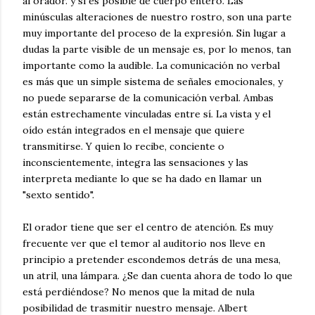
al orador. y si es posible de cuerpo entero. Las
minúsculas alteraciones de nuestro rostro, son una parte
muy importante del proceso de la expresión. Sin lugar a
dudas la parte visible de un mensaje es, por lo menos, tan
importante como la audible. La comunicación no verbal
es más que un simple sistema de señales emocionales, y
no puede separarse de la comunicación verbal. Ambas
están estrechamente vinculadas entre sí. La vista y el
oído están integrados en el mensaje que quiere
transmitirse. Y quien lo recibe, conciente o
inconscientemente, integra las sensaciones y las
interpreta mediante lo que se ha dado en llamar un
"sexto sentido".
El orador tiene que ser el centro de atención. Es muy
frecuente ver que el temor al auditorio nos lleve en
principio a pretender escondemos detrás de una mesa,
un atril, una lámpara. ¿Se dan cuenta ahora de todo lo que
está perdiéndose? No menos que la mitad de nula
posibilidad de trasmitir nuestro mensaje. Albert