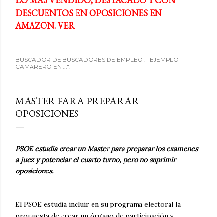
LO MÁS VENDIDO, DESTACADO Y CON
DESCUENTOS EN OPOSICIONES EN
AMAZON. VER
BUSCADOR DE BUSCADORES DE EMPLEO : "EJEMPLO
CAMARERO EN ...":
MASTER PARA PREPARAR
OPOSICIONES
PSOE estudia crear un Master para preparar los examenes
a juez y potenciar el cuarto turno, pero no suprimir
oposiciones.
El PSOE estudia incluir en su programa electoral la
propuesta de crear un órgano de participación y