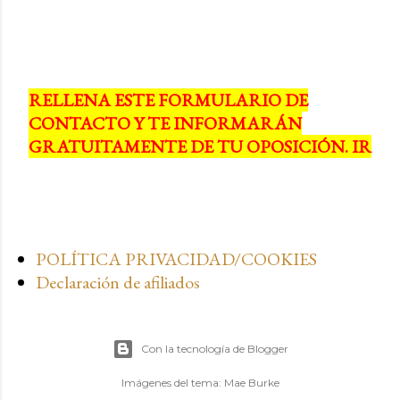
RELLENA ESTE FORMULARIO DE
CONTACTO Y TE INFORMARÁN
GRATUITAMENTE DE TU OPOSICIÓN. IR
POLÍTICA PRIVACIDAD/COOKIES
Declaración de afiliados
Con la tecnología de Blogger
Imágenes del tema:
Mae Burke