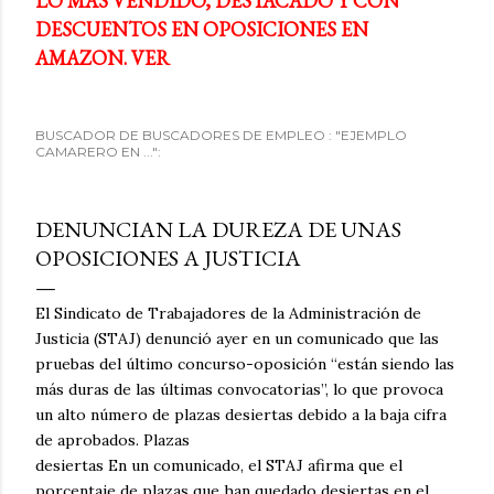
LO MÁS VENDIDO, DESTACADO Y CON
DESCUENTOS EN OPOSICIONES EN
AMAZON. VER
BUSCADOR DE BUSCADORES DE EMPLEO : "EJEMPLO
CAMARERO EN ...":
DENUNCIAN LA DUREZA DE UNAS
OPOSICIONES A JUSTICIA
El Sindicato de Trabajadores de la Administración de
Justicia (STAJ) denunció ayer en un comunicado que las
pruebas del último concurso-oposición “están siendo las
más duras de las últimas convocatorias”, lo que provoca
un alto número de plazas desiertas
debido a la baja cifra
de aprobados. Plazas
desiertas En un comunicado, el STAJ afirma que el
porcentaje de plazas que han quedado desiertas en el