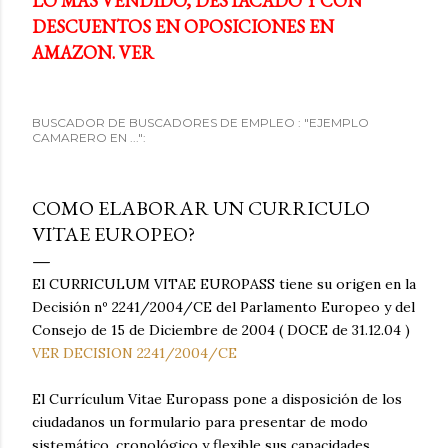
LO MÁS VENDIDO, DESTACADO Y CON
DESCUENTOS EN OPOSICIONES EN
AMAZON. VER
BUSCADOR DE BUSCADORES DE EMPLEO : "EJEMPLO
CAMARERO EN ...":
COMO ELABORAR UN CURRICULO
VITAE EUROPEO?
El CURRICULUM VITAE EUROPASS tiene su origen en la
Decisión nº 2241/2004/CE del Parlamento Europeo y del
Consejo de 15 de Diciembre de 2004 ( DOCE de 31.12.04 )
VER DECISION 2241/2004/CE
El Currículum Vitae Europass pone a disposición de los
ciudadanos un formulario para presentar de modo
sistemático, cronológico y flexible sus capacidades,