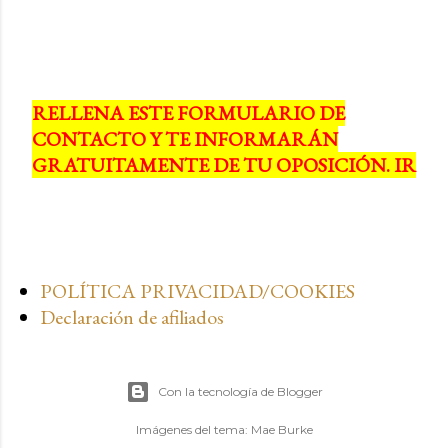
RELLENA ESTE FORMULARIO DE
CONTACTO Y TE INFORMARÁN
GRATUITAMENTE DE TU OPOSICIÓN. IR
POLÍTICA PRIVACIDAD/COOKIES
Declaración de afiliados
Con la tecnología de Blogger
Imágenes del tema:
Mae Burke