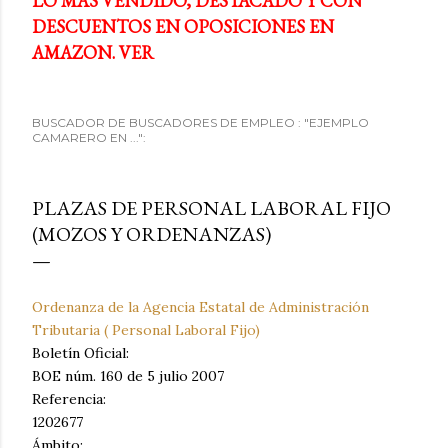
LO MÁS VENDIDO, DESTACADO Y CON
DESCUENTOS EN OPOSICIONES EN
AMAZON. VER
BUSCADOR DE BUSCADORES DE EMPLEO : "EJEMPLO
CAMARERO EN ...":
PLAZAS DE PERSONAL LABORAL FIJO
(MOZOS Y ORDENANZAS)
Ordenanza de la Agencia Estatal de Administración
Tributaria ( Personal Laboral Fijo)
Boletín Oficial:
BOE núm. 160 de 5 julio 2007
Referencia:
1202677
Ámbito: