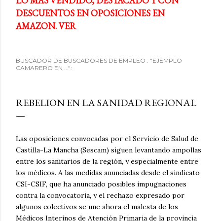
LO MÁS VENDIDO, DESTACADO Y CON
DESCUENTOS EN OPOSICIONES EN
AMAZON. VER
BUSCADOR DE BUSCADORES DE EMPLEO : "EJEMPLO
CAMARERO EN ...":
REBELION EN LA SANIDAD REGIONAL
Las oposiciones convocadas por el Servicio de Salud de
Castilla-La Mancha (Sescam) siguen levantando ampollas
entre los sanitarios de la región, y especialmente entre
los médicos. A las medidas anunciadas desde el sindicato
CSI-CSIF, que ha anunciado posibles impugnaciones
contra la convocatoria, y el rechazo expresado por
algunos colectivos se une ahora el malesta de los
Médicos Interinos de Atención Primaria de la provincia