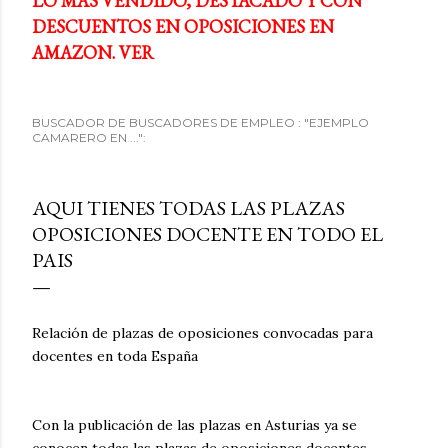
LO MÁS VENDIDO, DESTACADO Y CON
DESCUENTOS EN OPOSICIONES EN
AMAZON. VER
BUSCADOR DE BUSCADORES DE EMPLEO : "EJEMPLO
CAMARERO EN ...":
AQUI TIENES TODAS LAS PLAZAS
OPOSICIONES DOCENTE EN TODO EL
PAIS
Relación de plazas de oposiciones convocadas para
docentes en toda España
Con la publicación de las plazas en Asturias ya se
conocen todas las plazas de oposiciones docentes