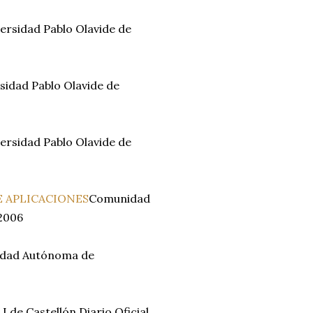
ersidad Pablo Olavide de
sidad Pablo Olavide de
ersidad Pablo Olavide de
E APLICACIONES
Comunidad
/2006
dad Autónoma de
 de Castellón.Diario Oficial