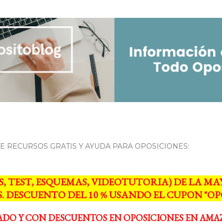
Ir al contenido principal
 RECURSOS GRATIS Y AYUDA PARA OPOSICIONES:
S, TEST, ESQUEMAS, VIDEOTUTORIA) DE LA 
. DESCUENTO DEL 10 % USANDO EL CUPON "OPO
ADO Y CON DESCUENTOS EN OPOSICIONES EN AMA