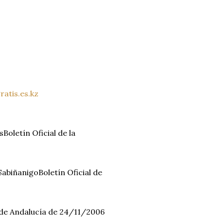
atis.es.kz
oletín Oficial de la
abiñanigoBoletín Oficial de
ta de Andalucía de 24/11/2006