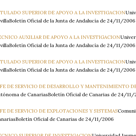
ITULADO SUPERIOR DE APOYO A LA INVESTIGACION
Univ
villaBoletín Oficial de la Junta de Andalucía de 24/11/2006
ECNICO AUXILIAR DE APOYO A LA INVESTIGACION
Univer
villaBoletín Oficial de la Junta de Andalucía de 24/11/2006
ITULADO SUPERIOR DE APOYO A LA INVESTIGACION
Univ
villaBoletín Oficial de la Junta de Andalucía de 24/11/2006
EFE DE SERVICIO DE DESARROLLO Y MANTENIMIENTO D
tónoma de CanariasBoletín Oficial de Canarias de 24/11
EFE DE SERVICIO DE EXPLOTACIONES Y SISTEMAS
Comuni
nariasBoletín Oficial de Canarias de 24/11/2006
ECNICO SUPERIOR DE INVESTIGACION
Universidad Jaume I