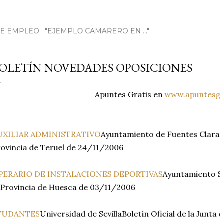
EMPLEO : "EJEMPLO CAMARERO EN ...":
OLETÍN NOVEDADES OPOSICIONES
Apuntes Gratis en
www.apuntesgr
UXILIAR ADMINISTRATIVO
Ayuntamiento de Fuentes ClarasB
ovincia de Teruel de 24/11/2006
PERARIO DE INSTALACIONES DEPORTIVAS
Ayuntamiento S
 Provincia de Huesca de 03/11/2006
YUDANTES
Universidad de SevillaBoletín Oficial de la Jun