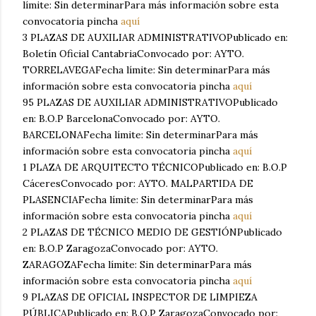
límite: Sin determinarPara más información sobre esta
convocatoria pincha
aquí
3 PLAZAS DE AUXILIAR ADMINISTRATIVOPublicado en:
Boletín Oficial CantabriaConvocado por: AYTO.
TORRELAVEGAFecha límite: Sin determinarPara más
información sobre esta convocatoria pincha
aquí
95 PLAZAS DE AUXILIAR ADMINISTRATIVOPublicado
en: B.O.P BarcelonaConvocado por: AYTO.
BARCELONAFecha límite: Sin determinarPara más
información sobre esta convocatoria pincha
aquí
1 PLAZA DE ARQUITECTO TÉCNICOPublicado en: B.O.P
CáceresConvocado por: AYTO. MALPARTIDA DE
PLASENCIAFecha límite: Sin determinarPara más
información sobre esta convocatoria pincha
aquí
2 PLAZAS DE TÉCNICO MEDIO DE GESTIÓNPublicado
en: B.O.P ZaragozaConvocado por: AYTO.
ZARAGOZAFecha límite: Sin determinarPara más
información sobre esta convocatoria pincha
aquí
9 PLAZAS DE OFICIAL INSPECTOR DE LIMPIEZA
PÚBLICAPublicado en: B.O.P ZaragozaConvocado por: