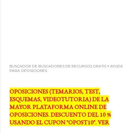
BUSCADOR DE BUSCADORES DE RECURSOS GRATIS Y AYUDA
PARA OPOSICIONES:
OPOSICIONES (TEMARIOS, TEST,
ESQUEMAS, VIDEOTUTORIA) DE LA
MAYOR PLATAFORMA ONLINE DE
OPOSICIONES. DESCUENTO DEL 10 %
USANDO EL CUPON "OPOST10". VER