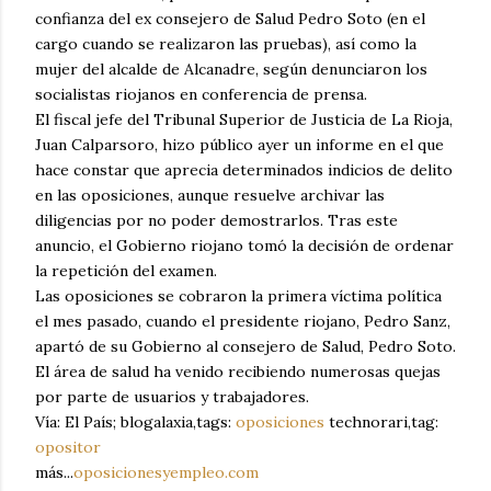
confianza del ex consejero de Salud Pedro Soto (en el
cargo cuando se realizaron las pruebas), así como la
mujer del alcalde de Alcanadre, según denunciaron los
socialistas riojanos en conferencia de prensa.
El fiscal jefe del Tribunal Superior de Justicia de La Rioja,
Juan Calparsoro, hizo público ayer un informe en el que
hace constar que aprecia determinados indicios de delito
en las oposiciones, aunque resuelve archivar las
diligencias por no poder demostrarlos. Tras este
anuncio, el Gobierno riojano tomó la decisión de ordenar
la repetición del examen.
Las oposiciones se cobraron la primera víctima política
el mes pasado, cuando el presidente riojano, Pedro Sanz,
apartó de su Gobierno al consejero de Salud, Pedro Soto.
El área de salud ha venido recibiendo numerosas quejas
por parte de usuarios y trabajadores.
Vía: El País; blogalaxia,tags:
oposiciones
technorari,tag:
opositor
más...
oposicionesyempleo.com