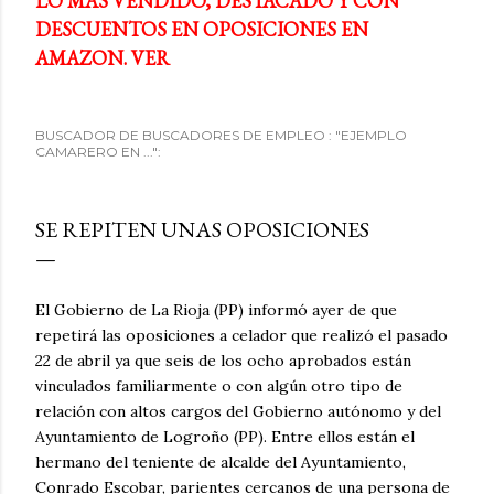
LO MÁS VENDIDO, DESTACADO Y CON
DESCUENTOS EN OPOSICIONES EN
AMAZON. VER
BUSCADOR DE BUSCADORES DE EMPLEO : "EJEMPLO
CAMARERO EN ...":
SE REPITEN UNAS OPOSICIONES
El Gobierno de La Rioja (PP) informó ayer de que
repetirá las oposiciones a celador que realizó el pasado
22 de abril ya que seis de los ocho aprobados están
vinculados familiarmente o con algún otro tipo de
relación con altos cargos del Gobierno autónomo y del
Ayuntamiento de Logroño (PP). Entre ellos están el
hermano del teniente de alcalde del Ayuntamiento,
Conrado Escobar, parientes cercanos de una persona de