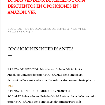
LO MÁS VENDIDO, DESTACADO Y CON
DESCUENTOS EN OPOSICIONES EN
AMAZON. VER
BUSCADOR DE BUSCADORES DE EMPLEO : "EJEMPLO
CAMARERO EN ...":
OPOSICIONES INTERESANTES
1
PLAZA DE MEDICOPublicado en: Boletín Oficial Junta
AndaluciaConvocado por: AYTO. CÁDIZFecha límite: Sin
determinarPara más información sobre esta convocatoria pincha
aquí
2 PLAZAS DE TECNICO MEDIO DE ASUNTOS
SOCIALESPublicado en: Boletín Oficial Junta AndaluciaConvocado
por: AYTO. CÁDIZFecha límite: Sin determinarPara más