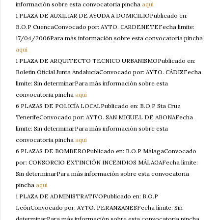
información sobre esta convocatoria pincha
aquí
1 PLAZA DE AUXILIAR DE AYUDA A DOMICILIOPublicado en:
B.O.P CuencaConvocado por: AYTO. CARDENETEFecha límite:
17/04/2006Para más información sobre esta convocatoria pincha
aquí
1 PLAZA DE ARQUITECTO TECNICO URBANISMOPublicado en:
Boletín Oficial Junta AndaluciaConvocado por: AYTO. CÁDIZFecha
límite: Sin determinarPara más información sobre esta
convocatoria pincha
aquí
6 PLAZAS DE POLICÍA LOCALPublicado en: B.O.P Sta Cruz
TenerifeConvocado por: AYTO. SAN MIGUEL DE ABONAFecha
límite: Sin determinarPara más información sobre esta
convocatoria pincha
aquí
6 PLAZAS DE BOMBEROPublicado en: B.O.P MálagaConvocado
por: CONSORCIO EXTINCIÓN INCENDIOS MÁLAGAFecha límite:
Sin determinarPara más información sobre esta convocatoria
pincha
aquí
1 PLAZA DE ADMINISTRATIVOPublicado en: B.O.P
LeónConvocado por: AYTO. PERANZANESFecha límite: Sin
determinarPara más información sobre esta convocatoria pincha