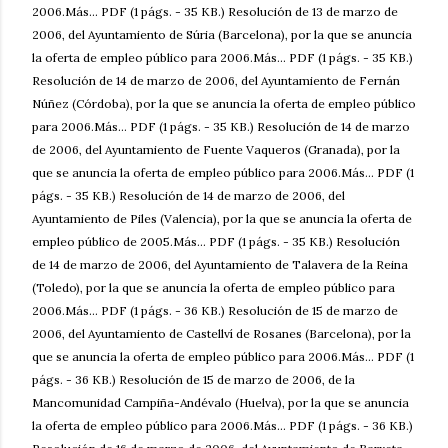
2006.Más... PDF (1 págs. - 35 KB.) Resolución de 13 de marzo de
2006, del Ayuntamiento de Súria (Barcelona), por la que se anuncia
la oferta de empleo público para 2006.Más... PDF (1 págs. - 35 KB.)
Resolución de 14 de marzo de 2006, del Ayuntamiento de Fernán
Núñez (Córdoba), por la que se anuncia la oferta de empleo público
para 2006.Más... PDF (1 págs. - 35 KB.) Resolución de 14 de marzo
de 2006, del Ayuntamiento de Fuente Vaqueros (Granada), por la
que se anuncia la oferta de empleo público para 2006.Más... PDF (1
págs. - 35 KB.) Resolución de 14 de marzo de 2006, del
Ayuntamiento de Piles (Valencia), por la que se anuncia la oferta de
empleo público de 2005.Más... PDF (1 págs. - 35 KB.) Resolución
de 14 de marzo de 2006, del Ayuntamiento de Talavera de la Reina
(Toledo), por la que se anuncia la oferta de empleo público para
2006.Más... PDF (1 págs. - 36 KB.) Resolución de 15 de marzo de
2006, del Ayuntamiento de Castellví de Rosanes (Barcelona), por la
que se anuncia la oferta de empleo público para 2006.Más... PDF (1
págs. - 36 KB.) Resolución de 15 de marzo de 2006, de la
Mancomunidad Campiña-Andévalo (Huelva), por la que se anuncia
la oferta de empleo público para 2006.Más... PDF (1 págs. - 36 KB.)