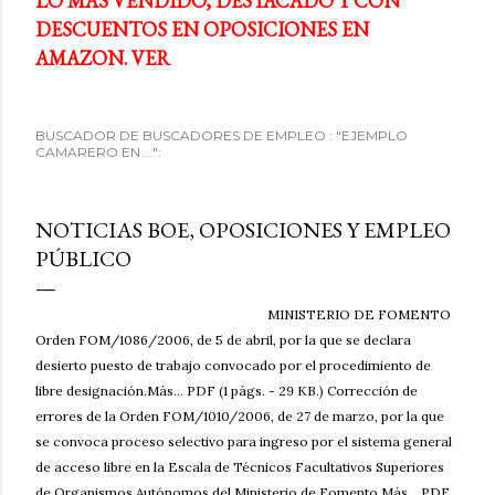
LO MÁS VENDIDO, DESTACADO Y CON
DESCUENTOS EN OPOSICIONES EN
AMAZON. VER
BUSCADOR DE BUSCADORES DE EMPLEO : "EJEMPLO
CAMARERO EN ...":
NOTICIAS BOE, OPOSICIONES Y EMPLEO
PÚBLICO
MINISTERIO DE FOMENTO
Orden FOM/1086/2006, de 5 de abril, por la que se declara
desierto puesto de trabajo convocado por el procedimiento de
libre designación.Más... PDF (1 págs. - 29 KB.) Corrección de
errores de la Orden FOM/1010/2006, de 27 de marzo, por la que
se convoca proceso selectivo para ingreso por el sistema general
de acceso libre en la Escala de Técnicos Facultativos Superiores
de Organismos Autónomos del Ministerio de Fomento.Más... PDF