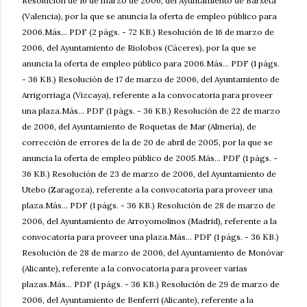
Resolución de 16 de marzo de 2006, del Ayuntamiento de Barxeta
(Valencia), por la que se anuncia la oferta de empleo público para
2006.Más... PDF (2 págs. - 72 KB.) Resolución de 16 de marzo de
2006, del Ayuntamiento de Riolobos (Cáceres), por la que se
anuncia la oferta de empleo público para 2006.Más... PDF (1 págs.
- 36 KB.) Resolución de 17 de marzo de 2006, del Ayuntamiento de
Arrigorriaga (Vizcaya), referente a la convocatoria para proveer
una plaza.Más... PDF (1 págs. - 36 KB.) Resolución de 22 de marzo
de 2006, del Ayuntamiento de Roquetas de Mar (Almería), de
corrección de errores de la de 20 de abril de 2005, por la que se
anuncia la oferta de empleo público de 2005.Más... PDF (1 págs. -
36 KB.) Resolución de 23 de marzo de 2006, del Ayuntamiento de
Utebo (Zaragoza), referente a la convocatoria para proveer una
plaza.Más... PDF (1 págs. - 36 KB.) Resolución de 28 de marzo de
2006, del Ayuntamiento de Arroyomolinos (Madrid), referente a la
convocatoria para proveer una plaza.Más... PDF (1 págs. - 36 KB.)
Resolución de 28 de marzo de 2006, del Ayuntamiento de Monóvar
(Alicante), referente a la convocatoria para proveer varias
plazas.Más... PDF (1 págs. - 36 KB.) Resolución de 29 de marzo de
2006, del Ayuntamiento de Benferri (Alicante), referente a la