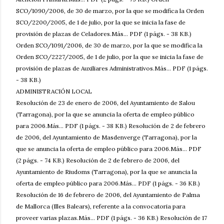
SCO/1090/2006, de 30 de marzo, por la que se modifica la Orden
SCO/2200/2005, de 1 de julio, por la que se inicia la fase de
provisión de plazas de Celadores.Más... PDF (1 págs. - 38 KB.)
Orden SCO/1091/2006, de 30 de marzo, por la que se modifica la
Orden SCO/2227/2005, de 1 de julio, por la que se inicia la fase de
provisión de plazas de Auxiliares Administrativos.Más... PDF (1 págs.
- 38 KB.)
ADMINISTRACIÓN LOCAL
Resolución de 23 de enero de 2006, del Ayuntamiento de Salou
(Tarragona), por la que se anuncia la oferta de empleo público
para 2006.Más... PDF (1 págs. - 38 KB.) Resolución de 2 de febrero
de 2006, del Ayuntamiento de Masdenverge (Tarragona), por la
que se anuncia la oferta de empleo público para 2006.Más... PDF
(2 págs. - 74 KB.) Resolución de 2 de febrero de 2006, del
Ayuntamiento de Riudoms (Tarragona), por la que se anuncia la
oferta de empleo público para 2006.Más... PDF (1 págs. - 36 KB.)
Resolución de 16 de febrero de 2006, del Ayuntamiento de Palma
de Mallorca (Illes Balears), referente a la convocatoria para
proveer varias plazas.Más... PDF (1 págs. - 36 KB.) Resolución de 17