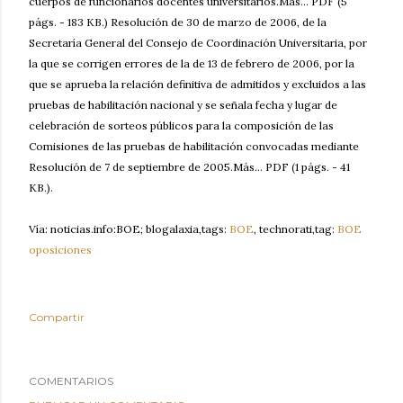
cuerpos de funcionarios docentes universitarios.Más... PDF (5
págs. - 183 KB.) Resolución de 30 de marzo de 2006, de la
Secretaría General del Consejo de Coordinación Universitaria, por
la que se corrigen errores de la de 13 de febrero de 2006, por la
que se aprueba la relación definitiva de admitidos y excluidos a las
pruebas de habilitación nacional y se señala fecha y lugar de
celebración de sorteos públicos para la composición de las
Comisiones de las pruebas de habilitación convocadas mediante
Resolución de 7 de septiembre de 2005.Más... PDF (1 págs. - 41
KB.).
Vía: noticias.info:BOE; blogalaxia,tags:
BOE
, technorati,tag:
BOE
oposiciones
Compartir
COMENTARIOS