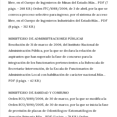
libre, en el Cuerpo de Ingenieros de Minas del Estado.Más... PDF (7
págs. - 268 KB.) Orden ITC/1088/2006, de 3 de abril, por la que se
convoca proceso selectivo para ingreso, por el sistema de acceso
libre, en el Cuerpo de Ingenieros Industriales del EstadoMás... PDF
(8 págs. - 312 KB.)
MINISTERIO DE ADMINISTRACIONES PÚBLICAS
Resolución de 31 de marzo de 2006, del Instituto Nacional de
Administración Pública, por la que se declara la relación de
aspirantes que han superado la fase de concurso para la
integración de los funcionarios pertenecientes a la Subescala de
Secretaría-Intervención, de la Escala de Funcionarios de
Administración Local con habilitación de carácter nacional.Más...
PDF (1 págs. - 42 KB.)
MINISTERIO DE SANIDAD Y CONSUMO
Orden SCO/1089/2006, de 30 de marzo, por la que se modifica la
Orden SCO/1090/2005, de 30 de marzo, por la que se inicia la fase
de provisión de plazas de Odontólogos-Estomatólogos de
Atención Primaria.Más... PDF (2 págs. - 79 KB.) Orden