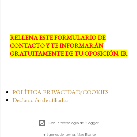
RELLENA ESTE FORMULARIO DE
CONTACTO Y TE INFORMARÁN
GRATUITAMENTE DE TU OPOSICIÓN. IR
POLÍTICA PRIVACIDAD/COOKIES
Declaración de afiliados
Con la tecnología de Blogger
Imágenes del tema:
Mae Burke