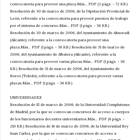
convocatoria para proveer una plaza.Más... PDF (2 págs. - 72 KB.)
Resolución de 30 de marzo de 2006, de la Diputación Provincial de
León, referente a la convocatoria para proveer puestos de trabajo
por el sistema de concurso.Más... PDF (1 págs. - 36 KB.)
Resolución de 30 de marzo de 2006, del Ayuntamiento de Almoradí
(Alicante), referente a la convocatoria para proveer una
plaza.Más... PDF (1 págs. - 36 KB.) Resolución de 31 de marzo de
2006, del Ayuntamiento de Albatera (Alicante), referente a la
convocatoria para proveer varias plazas.Más... PDF (1 págs. - 36
KB.) Resolución de 31 de marzo de 2006, del Ayuntamiento de
Borox (Toledo), referente a la convocatoria para proveer varias
plazas.Más... PDF (1 págs. - 36 KB.)
UNIVERSIDADES
Resolución de 15 de marzo de 2006, de la Universidad Complutense
de Madrid, por la que se convocan concursos de acceso a cuerpos
de los funcionarios docentes universitarios.Más... PDF (6 págs. -
210 KB.) Resolución de 16 de marzo de 2006, de la Universidad Rey
Juan Carlos, por la que se convocan concursos de acceso a