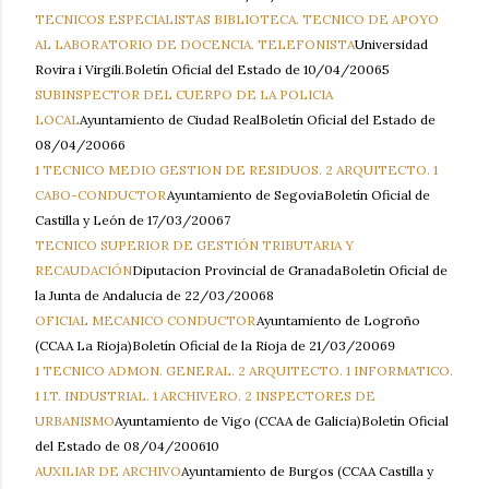
TECNICOS ESPECIALISTAS BIBLIOTECA. TECNICO DE APOYO
AL LABORATORIO DE DOCENCIA. TELEFONISTA
Universidad
Rovira i Virgili.Boletín Oficial del Estado de 10/04/20065
SUBINSPECTOR DEL CUERPO DE LA POLICIA
LOCAL
Ayuntamiento de Ciudad RealBoletín Oficial del Estado de
08/04/20066
1 TECNICO MEDIO GESTION DE RESIDUOS. 2 ARQUITECTO. 1
CABO-CONDUCTOR
Ayuntamiento de SegoviaBoletín Oficial de
Castilla y León de 17/03/20067
TECNICO SUPERIOR DE GESTIÓN TRIBUTARIA Y
RECAUDACIÓN
Diputacion Provincial de GranadaBoletín Oficial de
la Junta de Andalucia de 22/03/20068
OFICIAL MECANICO CONDUCTOR
Ayuntamiento de Logroño
(CCAA La Rioja)Boletín Oficial de la Rioja de 21/03/20069
1 TECNICO ADMON. GENERAL. 2 ARQUITECTO. 1 INFORMATICO.
1 I.T. INDUSTRIAL. 1 ARCHIVERO. 2 INSPECTORES DE
URBANISMO
Ayuntamiento de Vigo (CCAA de Galicia)Boletín Oficial
del Estado de 08/04/200610
AUXILIAR DE ARCHIVO
Ayuntamiento de Burgos (CCAA Castilla y