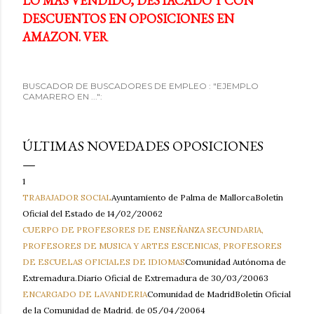
LO MÁS VENDIDO, DESTACADO Y CON
DESCUENTOS EN OPOSICIONES EN
AMAZON. VER
BUSCADOR DE BUSCADORES DE EMPLEO : "EJEMPLO
CAMARERO EN ...":
ÚLTIMAS NOVEDADES OPOSICIONES
1
TRABAJADOR SOCIAL
Ayuntamiento de Palma de MallorcaBoletín
Oficial del Estado de 14/02/20062
CUERPO DE PROFESORES DE ENSEÑANZA SECUNDARIA,
PROFESORES DE MUSICA Y ARTES ESCENICAS, PROFESORES
DE ESCUELAS OFICIALES DE IDIOMAS
Comunidad Autónoma de
Extremadura.Diario Oficial de Extremadura de 30/03/20063
ENCARGADO DE LAVANDERIA
Comunidad de MadridBoletín Oficial
de la Comunidad de Madrid. de 05/04/20064