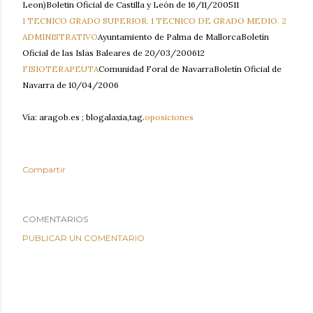
Leon)Boletin Oficial de Castilla y León de 16/11/200511
1 TECNICO GRADO SUPERIOR. 1 TECNICO DE GRADO MEDIO. 2
ADMINISTRATIVO
Ayuntamiento de Palma de MallorcaBoletín
Oficial de las Islas Baleares de 20/03/200612
FISIOTERAPEUTA
Comunidad Foral de NavarraBoletín Oficial de
Navarra de 10/04/2006
Vía: aragob.es ; blogalaxia,tag.
oposiciones
Compartir
COMENTARIOS
PUBLICAR UN COMENTARIO