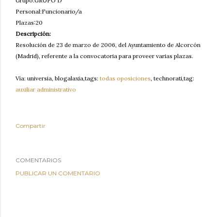
Grupo:GRUPO D
Personal:Funcionario/a
Plazas:20
Descripción:
Resolución de 23 de marzo de 2006, del Ayuntamiento de Alcorcón
(Madrid), referente a la convocatoria para proveer varias plazas.
Vía: universia, blogalaxia,tags:
todas oposiciones
, technorati,tag:
auxiliar administrativo
Compartir
COMENTARIOS
PUBLICAR UN COMENTARIO