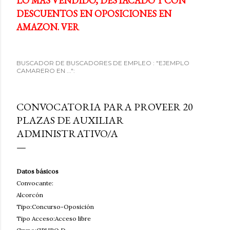
LO MÁS VENDIDO, DESTACADO Y CON
DESCUENTOS EN OPOSICIONES EN
AMAZON. VER
BUSCADOR DE BUSCADORES DE EMPLEO : "EJEMPLO
CAMARERO EN ...":
CONVOCATORIA PARA PROVEER 20
PLAZAS DE AUXILIAR
ADMINISTRATIVO/A
Datos básicos
Convocante:
Alcorcón
Tipo:Concurso-Oposición
Tipo Acceso:Acceso libre