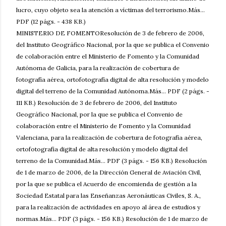
lucro, cuyo objeto sea la atención a víctimas del terrorismo.Más...
PDF (12 págs. - 438 KB.)
MINISTERIO DE FOMENTOResolución de 3 de febrero de 2006,
del Instituto Geográfico Nacional, por la que se publica el Convenio
de colaboración entre el Ministerio de Fomento y la Comunidad
Autónoma de Galicia, para la realización de cobertura de
fotografía aérea, ortofotografía digital de alta resolución y modelo
digital del terreno de la Comunidad Autónoma.Más... PDF (2 págs. -
111 KB.) Resolución de 3 de febrero de 2006, del Instituto
Geográfico Nacional, por la que se publica el Convenio de
colaboración entre el Ministerio de Fomento y la Comunidad
Valenciana, para la realización de cobertura de fotografía aérea,
ortofotografía digital de alta resolución y modelo digital del
terreno de la Comunidad.Más... PDF (3 págs. - 156 KB.) Resolución
de 1 de marzo de 2006, de la Dirección General de Aviación Civil,
por la que se publica el Acuerdo de encomienda de gestión a la
Sociedad Estatal para las Enseñanzas Aeronáuticas Civiles, S. A.,
para la realización de actividades en apoyo al área de estudios y
normas.Más... PDF (3 págs. - 156 KB.) Resolución de 1 de marzo de