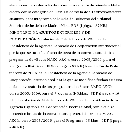
elecciones parciales a fin de cubrir una vacante de miembro titular
electo con la categoría de Juez, así como la de su correspondiente
sustituto, para integrarse en la Sala de Gobierno del Tribunal
Superior de Justicia de Madrid.Más... PDF (1 págs. - 37 KB.)
MINISTERIO DE ASUNTOS EXTERIORES Y DE
COOPERACIÓNResolución de 9 de febrero de 2006, de la
Presidencia de la Agencia Española de Cooperación Internacional,
por la que se modifica fecha de beca de la convocatoria de los
programas de «Becas MAEC-AECI», curso 2005/2006, para el
Programa III-C.Más... PDF (2 págs. - 83 KB.) Resolución de 15 de
febrero de 2006, de la Presidencia de la Agencia Española de
Cooperación Internacional, por la que se modifican fechas de beca
de la convocatoria de los programas de «Becas MAEC-AECI»,
curso 2005/2006, para el Programa II-B.Más... PDF (1 págs. - 46
KB.) Resolución de 16 de febrero de 2006, de la Presidencia de la
Agencia Española de Cooperación Internacional, por la que se
conceden becas de la convocatoria general de «Becas MAEC-
AECI», curso 2005/2006, para el Programa II.B.Más... PDF (1 págs.
- 46 KB.)