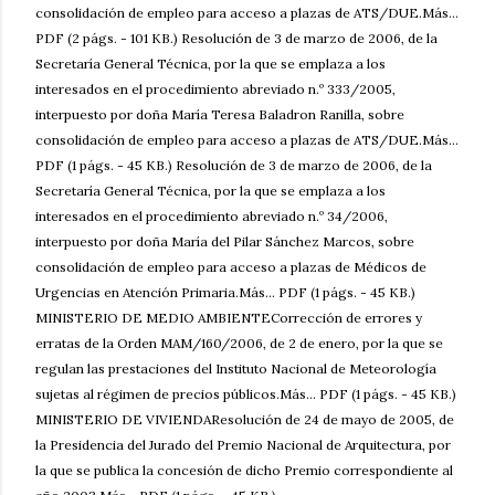
consolidación de empleo para acceso a plazas de ATS/DUE.Más...
PDF (2 págs. - 101 KB.) Resolución de 3 de marzo de 2006, de la
Secretaría General Técnica, por la que se emplaza a los
interesados en el procedimiento abreviado n.º 333/2005,
interpuesto por doña María Teresa Baladron Ranilla, sobre
consolidación de empleo para acceso a plazas de ATS/DUE.Más...
PDF (1 págs. - 45 KB.) Resolución de 3 de marzo de 2006, de la
Secretaría General Técnica, por la que se emplaza a los
interesados en el procedimiento abreviado n.º 34/2006,
interpuesto por doña María del Pilar Sánchez Marcos, sobre
consolidación de empleo para acceso a plazas de Médicos de
Urgencias en Atención Primaria.Más... PDF (1 págs. - 45 KB.)
MINISTERIO DE MEDIO AMBIENTECorrección de errores y
erratas de la Orden MAM/160/2006, de 2 de enero, por la que se
regulan las prestaciones del Instituto Nacional de Meteorología
sujetas al régimen de precios públicos.Más... PDF (1 págs. - 45 KB.)
MINISTERIO DE VIVIENDAResolución de 24 de mayo de 2005, de
la Presidencia del Jurado del Premio Nacional de Arquitectura, por
la que se publica la concesión de dicho Premio correspondiente al