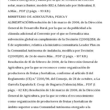
solar, marca Sunter, modelo RS2.4, fabricado por Helioakmi, S.
A.Más... PDF (2 págs. - 93 KB.)
MINISTERIO DE AGRICULTURA, PESCA Y
ALIMENTACIÓNResolución de 1 de marzo de 2006, de la Dirección
General de Desarrollo Rural, por la que se da publicidad a la
cláusula adicional al Convenio por el que se formaliza una
subvención global en cumplimiento de la Decisión C(2001)2158, de
5 de septiembre, relativa a la iniciativa comunitaria Leader Plus en
la Comunidad Autónoma de Andalucía, modifica por Decisión
C(2005)193, de 24 de enero.Más... PDF (2 págs. - 107 KB.)
Resolución de 15 de febrero de 2006, de la Dirección General de
Agricultura, por la que se reconoce como organización de
productores de frutas y hortalizas, conforme al artículo 11 del
Reglamento (CE) n.º 2200/96, del Consejo, de 28 de octubre, a La
Garrofa Española S. Coop. de Bugarra (Valencia).Más... PDF (1
págs. - 62 KB.) Resolución de 1 de marzo de 2006, de la Dirección
General de Agricultura, por la que se retira el reconocimiento
como organización de productores de frutas y hortalizas de
ámbito superior a una Comunidad Autónoma otorgado a la