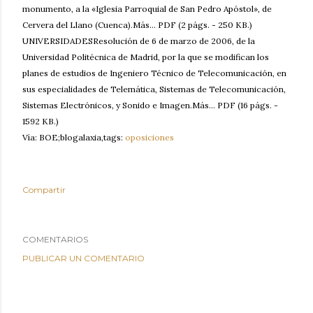
monumento, a la «Iglesia Parroquial de San Pedro Apóstol», de
Cervera del Llano (Cuenca).Más... PDF (2 págs. - 250 KB.)
UNIVERSIDADESResolución de 6 de marzo de 2006, de la
Universidad Politécnica de Madrid, por la que se modifican los
planes de estudios de Ingeniero Técnico de Telecomunicación, en
sus especialidades de Telemática, Sistemas de Telecomunicación,
Sistemas Electrónicos, y Sonido e Imagen.Más... PDF (16 págs. -
1592 KB.)
Vía: BOE;blogalaxia,tags:
oposiciones
Compartir
COMENTARIOS
PUBLICAR UN COMENTARIO