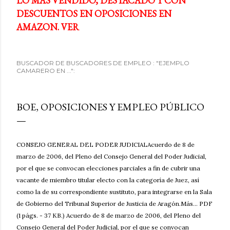
LO MÁS VENDIDO, DESTACADO Y CON
DESCUENTOS EN OPOSICIONES EN
AMAZON. VER
BUSCADOR DE BUSCADORES DE EMPLEO : "EJEMPLO
CAMARERO EN ...":
BOE, OPOSICIONES Y EMPLEO PÚBLICO
CONSEJO GENERAL DEL PODER JUDICIALAcuerdo de 8 de
marzo de 2006, del Pleno del Consejo General del Poder Judicial,
por el que se convocan elecciones parciales a fin de cubrir una
vacante de miembro titular electo con la categoría de Juez, así
como la de su correspondiente sustituto, para integrarse en la Sala
de Gobierno del Tribunal Superior de Justicia de Aragón.Más... PDF
(1 págs. - 37 KB.) Acuerdo de 8 de marzo de 2006, del Pleno del
Consejo General del Poder Judicial, por el que se convocan