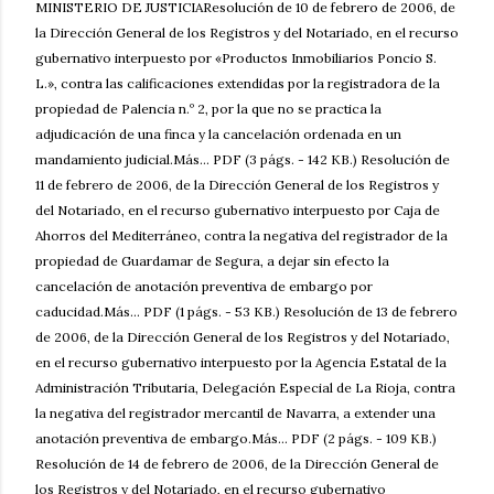
MINISTERIO DE JUSTICIAResolución de 10 de febrero de 2006, de
la Dirección General de los Registros y del Notariado, en el recurso
gubernativo interpuesto por «Productos Inmobiliarios Poncio S.
L.», contra las calificaciones extendidas por la registradora de la
propiedad de Palencia n.º 2, por la que no se practica la
adjudicación de una finca y la cancelación ordenada en un
mandamiento judicial.Más... PDF (3 págs. - 142 KB.) Resolución de
11 de febrero de 2006, de la Dirección General de los Registros y
del Notariado, en el recurso gubernativo interpuesto por Caja de
Ahorros del Mediterráneo, contra la negativa del registrador de la
propiedad de Guardamar de Segura, a dejar sin efecto la
cancelación de anotación preventiva de embargo por
caducidad.Más... PDF (1 págs. - 53 KB.) Resolución de 13 de febrero
de 2006, de la Dirección General de los Registros y del Notariado,
en el recurso gubernativo interpuesto por la Agencia Estatal de la
Administración Tributaria, Delegación Especial de La Rioja, contra
la negativa del registrador mercantil de Navarra, a extender una
anotación preventiva de embargo.Más... PDF (2 págs. - 109 KB.)
Resolución de 14 de febrero de 2006, de la Dirección General de
los Registros y del Notariado, en el recurso gubernativo