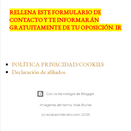
RELLENA ESTE FORMULARIO DE
CONTACTO Y TE INFORMARÁN
GRATUITAMENTE DE TU OPOSICIÓN. IR
POLÍTICA PRIVACIDAD/COOKIES
Declaración de afiliados
Con la tecnología de Blogger
Imágenes del tema:
Mae Burke
(c) ecobachillerato.com 2025