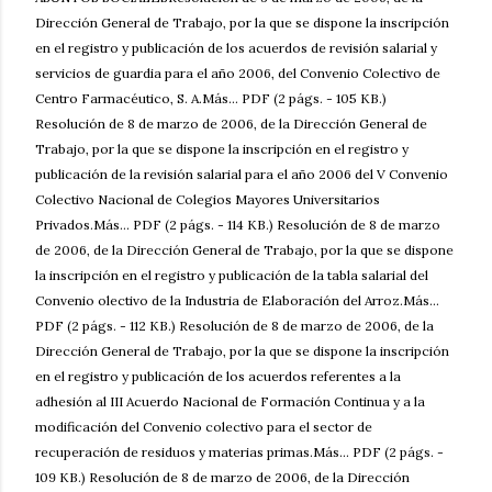
Dirección General de Trabajo, por la que se dispone la inscripción
en el registro y publicación de los acuerdos de revisión salarial y
servicios de guardia para el año 2006, del Convenio Colectivo de
Centro Farmacéutico, S. A.Más... PDF (2 págs. - 105 KB.)
Resolución de 8 de marzo de 2006, de la Dirección General de
Trabajo, por la que se dispone la inscripción en el registro y
publicación de la revisión salarial para el año 2006 del V Convenio
Colectivo Nacional de Colegios Mayores Universitarios
Privados.Más... PDF (2 págs. - 114 KB.) Resolución de 8 de marzo
de 2006, de la Dirección General de Trabajo, por la que se dispone
la inscripción en el registro y publicación de la tabla salarial del
Convenio olectivo de la Industria de Elaboración del Arroz.Más...
PDF (2 págs. - 112 KB.) Resolución de 8 de marzo de 2006, de la
Dirección General de Trabajo, por la que se dispone la inscripción
en el registro y publicación de los acuerdos referentes a la
adhesión al III Acuerdo Nacional de Formación Continua y a la
modificación del Convenio colectivo para el sector de
recuperación de residuos y materias primas.Más... PDF (2 págs. -
109 KB.) Resolución de 8 de marzo de 2006, de la Dirección