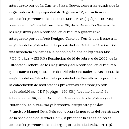
interpuesto por doña Carmen Plaza Nuevo, contra la negativa de la
registradora de la propiedad de Segovia n.º 2, a practicar una
anotación preventiva de demanda.Más... PDF (2 págs. - 110 KB.)
Resolución de 15 de febrero de 2006, de la Dirección General de
los Registros y del Notariado, en el recurso gubernativo
interpuesto por don José Benigno Castelao Fernández, frente a la
negativa del registrador de la propiedad de Getafe, n.º 1, a inscribir
una sentencia solicitando la cancelación de una hipoteca.Más...
PDF (3 págs. - 153 KB.) Resolución de 16 de febrero de 2006, de la
Dirección General de los Registros y del Notariado, en el recurso
gubernativo interpuesto por don Alfredo Cremades Devis, contra la
negativa del registrador de la propiedad de Tomelloso, a practicar
la cancelación de anotaciones preventivas de embargo por
caducidad.Más... PDF (4 págs. - 190 KB.) Resolución de 17 de
febrero de 2006, de la Dirección General de los Registros y del
Notariado, en el recurso gubernativo interpuesto por don
Francisco Manuel Cota Delgado, contra la negativa del registrador
de la propiedad de Marbella n.º 2, a practicar la cancelación de
anotación preventiva de embargo por caducidad.Más... PDF (5