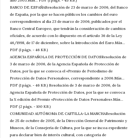
año 2003.Más... PDF (1 págs. - 45 KB.)
BANCO DE ESPAÑAResolución de 23 de marzo de 2006, del Banco
de España, por la que se hacen públicos los cambios del euro
correspondientes al día 23 de marzo de 2006, publicados por el
Banco Central Europeo, que tendrán la consideración de cambios
oficiales, de acuerdo con lo dispuesto en el artículo 36 de la Ley
46/1998, de 17 de diciembre, sobre la Introducción del Euro.Más...
PDF (1 págs. - 46 KB.)
AGENCIA ESPAÑOLA DE PROTECCIÓN DE DATOSResolución de
3 de marzo de 2006, de la Agencia Española de Protección de
Datos, por la que se convoca el «Premio de Periodismo de
Protección de Datos Personales», correspondiente a 2006.Más...
PDF (1 págs. - 46 KB.) Resolución de 3 de marzo de 2006, de la
Agencia Española de Protección de Datos, por la que se convoca
la X edición del Premio «Protección de Datos Personales».Más...
PDF (2 págs. - 100 KB.)
COMUNIDAD AUTÓNOMA DE CASTILLA-LA MANCHAResolución
de 25 de octubre de 2005, de la Dirección General de Patrimonio y
Museos, de la Consejería de Cultura, por la que se incoa expediente
para declarar bien de interés cultural, con categoría de