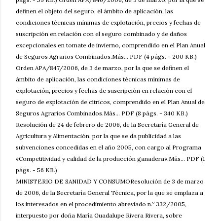
definen el objeto del seguro, el ámbito de aplicación, las
condiciones técnicas mínimas de explotación, precios y fechas de
suscripción en relación con el seguro combinado y de daños
excepcionales en tomate de invierno, comprendido en el Plan Anual
de Seguros Agrarios Combinados.Más... PDF (4 págs. - 200 KB.)
Orden APA/847/2006, de 3 de marzo, por la que se definen el
ámbito de aplicación, las condiciones técnicas mínimas de
explotación, precios y fechas de suscripción en relación con el
seguro de explotación de cítricos, comprendido en el Plan Anual de
Seguros Agrarios Combinados.Más... PDF (8 págs. - 340 KB.)
Resolución de 24 de febrero de 2006, de la Secretaría General de
Agricultura y Alimentación, por la que se da publicidad a las
subvenciones concedidas en el año 2005, con cargo al Programa
«Competitividad y calidad de la producción ganadera».Más... PDF (1
págs. - 56 KB.)
MINISTERIO DE SANIDAD Y CONSUMOResolución de 3 de marzo
de 2006, de la Secretaría General Técnica, por la que se emplaza a
los interesados en el procedimiento abreviado n.º 332/2005,
interpuesto por doña María Guadalupe Rivera Rivera, sobre