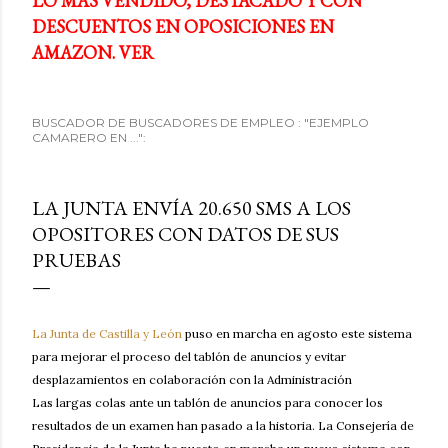
LO MÁS VENDIDO, DESTACADO Y CON
DESCUENTOS EN OPOSICIONES EN
AMAZON. VER
BUSCADOR DE BUSCADORES DE EMPLEO : "EJEMPLO
CAMARERO EN ...":
LA JUNTA ENVÍA 20.650 SMS A LOS
OPOSITORES CON DATOS DE SUS
PRUEBAS
La Junta de Castilla y León
puso en marcha en agosto este sistema
para mejorar el proceso del tablón de anuncios y evitar
desplazamientos en colaboración con la Administración
Las largas colas ante un tablón de anuncios para conocer los
resultados de un examen han pasado a la historia. La Consejería de