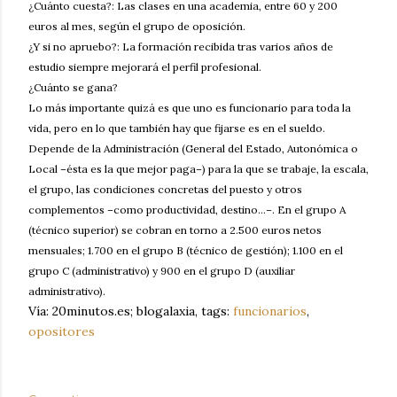
¿Cuánto cuesta?: Las clases en una academia, entre 60 y 200
euros al mes, según el grupo de oposición.
¿Y si no apruebo?: La formación recibida tras varios años de
estudio siempre mejorará el perfil profesional.
¿Cuánto se gana?
Lo más importante quizá es que uno es funcionario para toda la
vida, pero en lo que también hay que fijarse es en el sueldo.
Depende de la Administración (General del Estado, Autonómica o
Local –ésta es la que mejor paga–) para la que se trabaje, la escala,
el grupo, las condiciones concretas del puesto y otros
complementos –como productividad, destino...–. En el grupo A
(técnico superior) se cobran en torno a 2.500 euros netos
mensuales; 1.700 en el grupo B (técnico de gestión); 1.100 en el
grupo C (administrativo) y 900 en el grupo D (auxiliar
administrativo).
Vía: 20minutos.es; blogalaxia, tags:
funcionarios
,
opositores