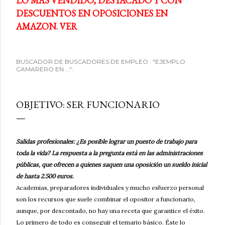
LO MÁS VENDIDO, DESTACADO Y CON
DESCUENTOS EN OPOSICIONES EN
AMAZON. VER
BUSCADOR DE BUSCADORES DE EMPLEO : "EJEMPLO
CAMARERO EN ...":
OBJETIVO: SER FUNCIONARIO
Salidas profesionales: ¿Es posible lograr un puesto de trabajo para
toda la vida? La respuesta a la pregunta está en las administraciones
públicas, que ofrecen a quienes saquen una oposición un sueldo inicial
de hasta 2.500 euros.
Academias, preparadores individuales y mucho esfuerzo personal
son los recursos que suele combinar el opositor a funcionario,
aunque, por descontado, no hay una receta que garantice el éxito.
Lo primero de todo es conseguir el temario básico. Éste lo