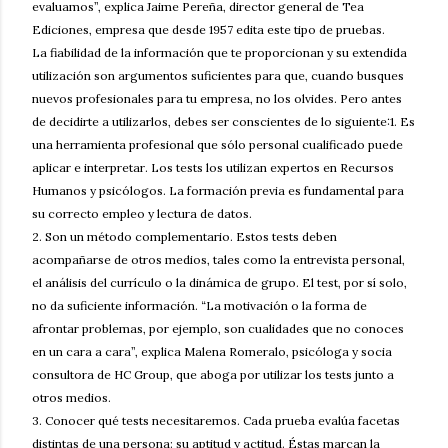
evaluamos”, explica Jaime Pereña, director general de Tea
Ediciones, empresa que desde 1957 edita este tipo de pruebas.
La fiabilidad de la información que te proporcionan y su extendida
utilización son argumentos suficientes para que, cuando busques
nuevos profesionales para tu empresa, no los olvides. Pero antes
de decidirte a utilizarlos, debes ser conscientes de lo siguiente:1. Es
una herramienta profesional que sólo personal cualificado puede
aplicar e interpretar. Los tests los utilizan expertos en Recursos
Humanos y psicólogos. La formación previa es fundamental para
su correcto empleo y lectura de datos.
2. Son un método complementario. Estos tests deben
acompañarse de otros medios, tales como la entrevista personal,
el análisis del currículo o la dinámica de grupo. El test, por sí solo,
no da suficiente información. “La motivación o la forma de
afrontar problemas, por ejemplo, son cualidades que no conoces
en un cara a cara”, explica Malena Romeralo, psicóloga y socia
consultora de HC Group, que aboga por utilizar los tests junto a
otros medios.
3. Conocer qué tests necesitaremos. Cada prueba evalúa facetas
distintas de una persona: su aptitud y actitud. Éstas marcan la