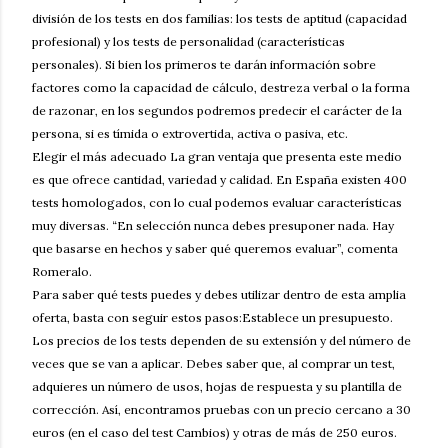
división de los tests en dos familias: los tests de aptitud (capacidad
profesional) y los tests de personalidad (características
personales). Si bien los primeros te darán información sobre
factores como la capacidad de cálculo, destreza verbal o la forma
de razonar, en los segundos podremos predecir el carácter de la
persona, si es tímida o extrovertida, activa o pasiva, etc.
Elegir el más adecuado La gran ventaja que presenta este medio
es que ofrece cantidad, variedad y calidad. En España existen 400
tests homologados, con lo cual podemos evaluar características
muy diversas. “En selección nunca debes presuponer nada. Hay
que basarse en hechos y saber qué queremos evaluar”, comenta
Romeralo.
Para saber qué tests puedes y debes utilizar dentro de esta amplia
oferta, basta con seguir estos pasos:Establece un presupuesto.
Los precios de los tests dependen de su extensión y del número de
veces que se van a aplicar. Debes saber que, al comprar un test,
adquieres un número de usos, hojas de respuesta y su plantilla de
corrección. Así, encontramos pruebas con un precio cercano a 30
euros (en el caso del test Cambios) y otras de más de 250 euros.