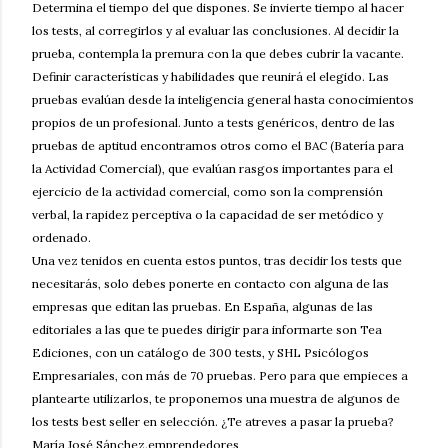
Determina el tiempo del que dispones. Se invierte tiempo al hacer
los tests, al corregirlos y al evaluar las conclusiones. Al decidir la
prueba, contempla la premura con la que debes cubrir la vacante.
Definir características y habilidades que reunirá el elegido. Las
pruebas evalúan desde la inteligencia general hasta conocimientos
propios de un profesional. Junto a tests genéricos, dentro de las
pruebas de aptitud encontramos otros como el BAC (Batería para
la Actividad Comercial), que evalúan rasgos importantes para el
ejercicio de la actividad comercial, como son la comprensión
verbal, la rapidez perceptiva o la capacidad de ser metódico y
ordenado.
Una vez tenidos en cuenta estos puntos, tras decidir los tests que
necesitarás, solo debes ponerte en contacto con alguna de las
empresas que editan las pruebas. En España, algunas de las
editoriales a las que te puedes dirigir para informarte son Tea
Ediciones, con un catálogo de 300 tests, y SHL Psicólogos
Empresariales, con más de 70 pruebas. Pero para que empieces a
plantearte utilizarlos, te proponemos una muestra de algunos de
los tests best seller en selección. ¿Te atreves a pasar la prueba?
María José Sánchez.emprendedores