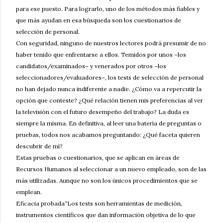
para ese puesto. Para lograrlo, uno de los métodos más fiables y
que más ayudan en esa búsqueda son los cuestionarios de
selección de personal.
Con seguridad, ninguno de nuestros lectores podrá presumir de no
haber tenido que enfrentarse a ellos. Temidos por unos –los
candidatos/examinados– y venerados por otros –los
seleccionadores/evaluadores–, los tests de selección de personal
no han dejado nunca indiferente a nadie. ¿Cómo va a repercutir la
opción que conteste? ¿Qué relación tienen mis preferencias al ver
la televisión con el futuro desempeño del trabajo? La duda es
siempre la misma. En definitiva, al leer una batería de preguntas o
pruebas, todos nos acabamos preguntando: ¿Qué faceta quieren
descubrir de mí?
Estas pruebas o cuestionarios, que se aplican en áreas de
Recursos Humanos al seleccionar a un nuevo empleado, son de las
más utilizadas. Aunque no son los únicos procedimientos que se
emplean.
Eficacia probada“Los tests son herramientas de medición,
instrumentos científicos que dan información objetiva de lo que