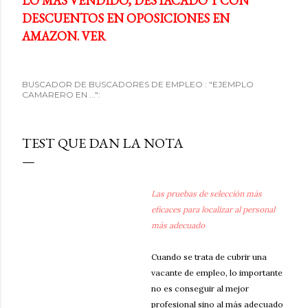
LO MÁS VENDIDO, DESTACADO Y CON
DESCUENTOS EN OPOSICIONES EN
AMAZON. VER
BUSCADOR DE BUSCADORES DE EMPLEO : "EJEMPLO
CAMARERO EN ...":
TEST QUE DAN LA NOTA
Las pruebas de selección más
eficaces para localizar al personal
más adecuado
Cuando se trata de cubrir una
vacante de empleo, lo importante
no es conseguir al mejor
profesional sino al más adecuado